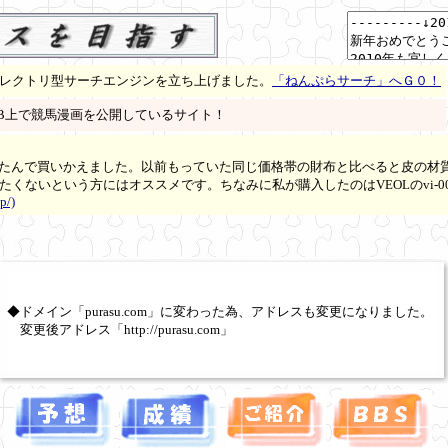
ィレクトリ型サーチエンジンを立ち上げました。
「ねんぷらサーチ」へＧ０！
WEB上で競馬漫画を公開しているサイト！
たんで買いかえました。以前もっていた同じ価格帯の財布と比べると皮の材
たくないという方にはオススメです。ちなみに私が購入したのはVEOLのvi-00
p/)
◆ドメイン「purasu.com」に変わった為、アドレスも変更になりました。
変更後アドレス「http://purasu.com」